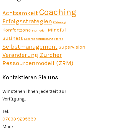
Coaching
Achtsamkeit
Erfolgsstrategien
Führung
Komfortzone
Mindful
Methoden
Business
Mitarbeiterbindung
Pferde
Selbstmanagement
Supervision
Veränderung
Zürcher
Ressourcenmodell (ZRM)
Kontaktieren Sie uns.
Wir stehen Ihnen jederzeit zur
Verfügung.
Tel:
07633 9295889
Mail: