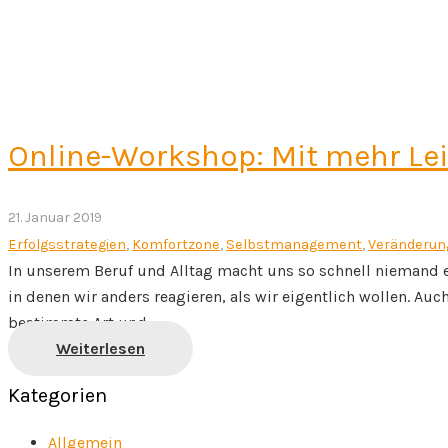
Online-Workshop: Mit mehr Leic
21. Januar 2019
Erfolgsstrategien
,
Komfortzone
,
Selbstmanagement
,
Veränderun
In unserem Beruf und Alltag macht uns so schnell niemand
in denen wir anders reagieren, als wir eigentlich wollen. Au
bestimmte Art und…
Weiterlesen
Kategorien
Allgemein